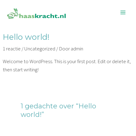
Ga
Mai
naar
Men
de
inhoud
Hello world!
1 reactie
/
Uncategorized
/ Door
admin
Welcome to WordPress. This is your first post. Edit or delete it,
then start writing!
1 gedachte over “Hello
world!”