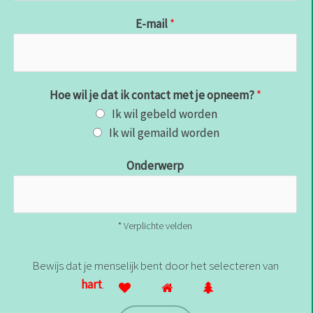
E-mail
*
Hoe wil je dat ik contact met je opneem?
*
Ik wil gebeld worden
Ik wil gemaild worden
Onderwerp
* Verplichte velden
Bewijs dat je menselijk bent door het selecteren van
hart
.