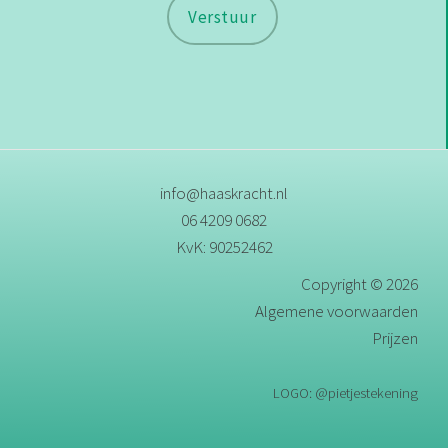
Verstuur
info@haaskracht.nl
06 4209 0682
KvK: 90252462
Copyright © 2026
Algemene voorwaarden
Prijzen
LOGO: @pietjestekening