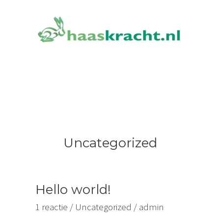
Ga
naar
de
inhoud
Uncategorized
Hello world!
Hello
world!
1 reactie
/
Uncategorized
/
admin