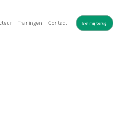
cteur
Trainingen
Contact
Bel mij terug