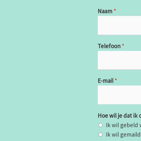
Naam
*
Telefoon
*
E-mail
*
Hoe wil je dat i
Ik wil gebeld
Ik wil gemail