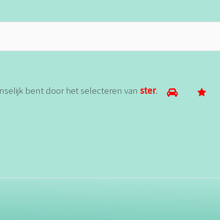
nselijk bent door het selecteren van
ster
.